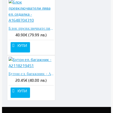
Блок превключватели лява ел. седалка - A1648704310
40.90€ (79.99 лв.)
КУПИ
Бутон ел. багажник - A2118219451
20.45€ (40.00 лв.)
КУПИ