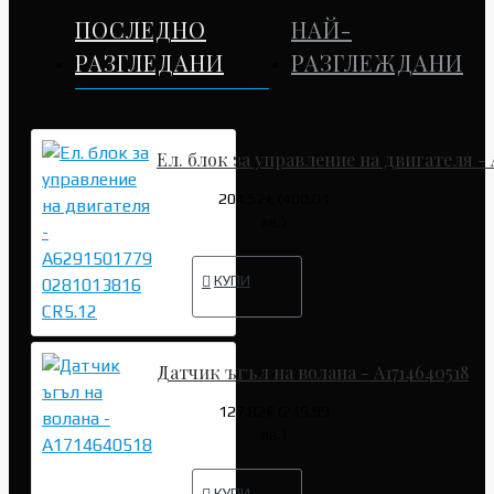
ПОСЛЕДНО
НАЙ-
РАЗГЛЕДАНИ
РАЗГЛЕЖДАНИ
Ел. блок за управление на двигателя - A
204.52€ (400.01
лв.)
КУПИ
Датчик ъгъл на волана - A1714640518
127.82€ (249.99
лв.)
КУПИ