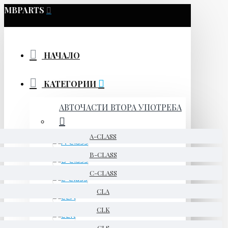
MBPARTS
НАЧАЛО
КАТЕГОРИИ
АВТОЧАСТИ ВТОРА УПОТРЕБА
A-CLASS
B-CLASS
C-CLASS
CLA
CLK
CLS