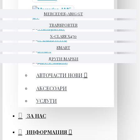
MERCEDES-AMG GT
TRANSPORTER
X-CLASS X470
SMART
ДРУГИ МАРКИ
АВТОЧАСТИ НОВИ
АКСЕСОАРИ
УСЛУГИ
ЗА НАС
ИНФОРМАЦИЯ