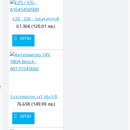
EZS / EIS - A1645450908
61.36€ (120.01 лв.)
КУПИ
Алтернатор 14V 180A Bosch - A0131545602
76.69€ (149.99 лв.)
КУПИ