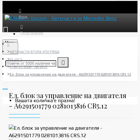
Вход
Регистрация
Menu
АВТОЧАСТИ ВТОРА УПОТРЕБА
GL/GLS
X164 01/2006 - 06/2012
Ел. блок за управление на двигателя - A6291501779 0281013816 CR5.12
Ел. блок за управление на двигателя
Вашата количка е празна!
- A6291501779 0281013816 CR5.12