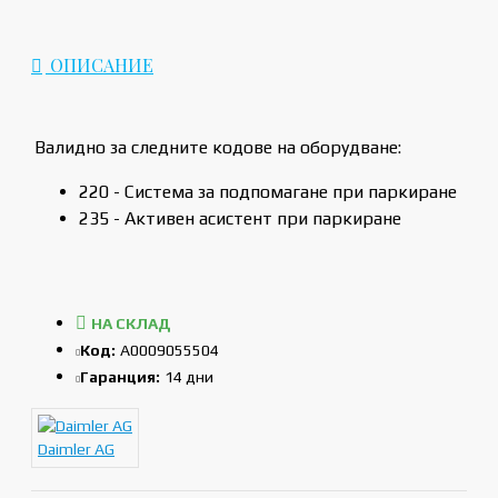
ОПИСАНИЕ
Валидно за следните кодове на оборудване:
220 - Система за подпомагане при паркиране
235 - Активен асистент при паркиране
НА СКЛАД
Код:
A0009055504
Гаранция:
14 дни
Daimler AG