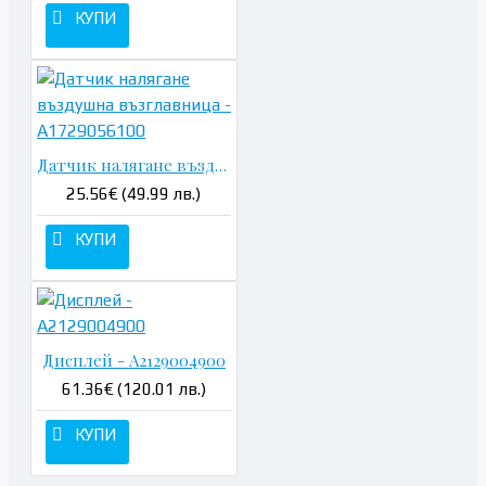
КУПИ
Датчик налягане въздушна възглавница - A1729056100
25.56€ (49.99 лв.)
КУПИ
Дисплей - A2129004900
61.36€ (120.01 лв.)
КУПИ