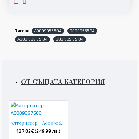
Тагове:
A0009055504
0009055504
A000 905 55 04
000 905 55 04
ОТ СЪЩАТА КАТЕГОРИЯ
Алтернатор - A0009067500
127.82€ (249.99 лв.)