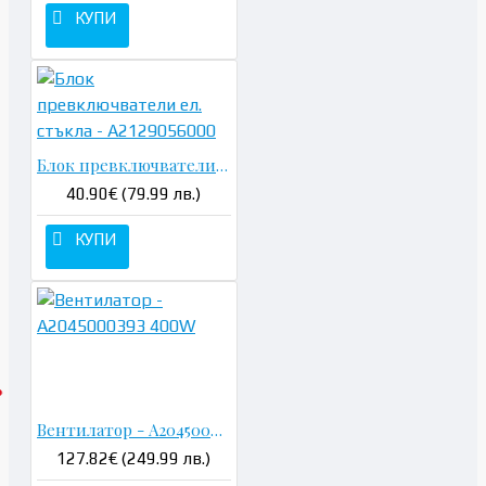
КУПИ
Блок превключватели ел. стъкла - A2129056000
40.90€ (79.99 лв.)
КУПИ
Вентилатор - A2045000393 400W
127.82€ (249.99 лв.)