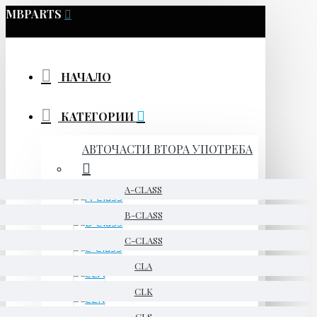
MBPARTS
НАЧАЛО
КАТЕГОРИИ
АВТОЧАСТИ ВТОРА УПОТРЕБА
A-CLASS
B-CLASS
C-CLASS
CLA
CLK
CLS