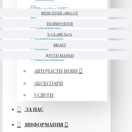
MERCEDES-AMG GT
TRANSPORTER
X-CLASS X470
SMART
ДРУГИ МАРКИ
АВТОЧАСТИ НОВИ
АКСЕСОАРИ
УСЛУГИ
ЗА НАС
ИНФОРМАЦИЯ