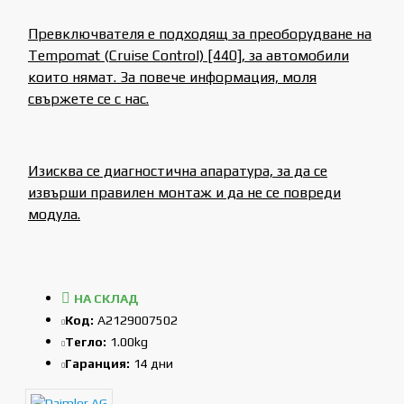
Превключвателя е подходящ за преоборудване на
Tempomat (Cruise Control) [440], за автомобили
които нямат. За повече информация, моля
свържете се с нас.
Изисква се диагностична апаратура, за да се
извърши правилен монтаж и да не се повреди
модула.
НА СКЛАД
Код:
A2129007502
Тегло:
1.00kg
Гаранция:
14 дни