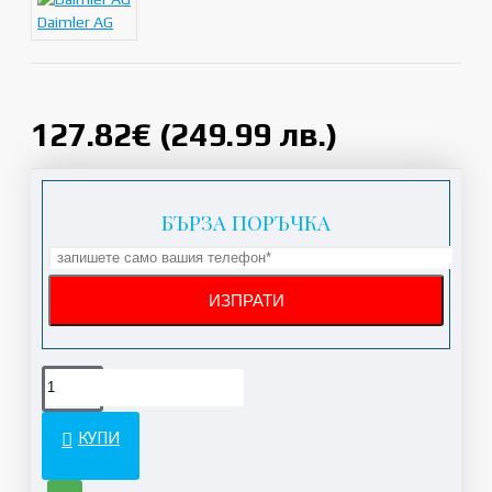
Daimler AG
127.82€ (249.99 лв.)
БЪРЗА ПОРЪЧКА
КУПИ