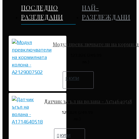
ПОСЛЕДНО
НАЙ-
РАЗГЛЕДАНИ
РАЗГЛЕЖДАНИ
Модул превключватели на кормилна
127.82€ (249.99
лв.)
КУПИ
Датчик ъгъл на волана - A1714640518
127.82€ (249.99
лв.)
КУПИ