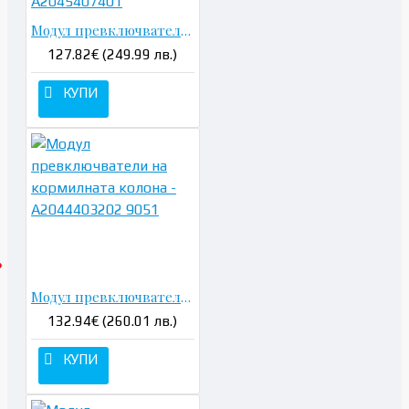
Модул превключватели на кормилната колона - A2045407401
127.82€ (249.99 лв.)
КУПИ
Модул превключватели на кормилната колона - A2044403202 9051
132.94€ (260.01 лв.)
КУПИ