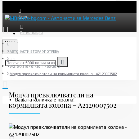
Вход
Регистрация
Menu
АВТОЧАСТИ ВТОРА УПОТРЕБА
CLS
W218/X218 - 01/2011 - 06/2018
Модул превключватели на кормилната колона - A2129007502
Модул превключватели на
Вашата количка е празна!
кормилната колона - A2129007502