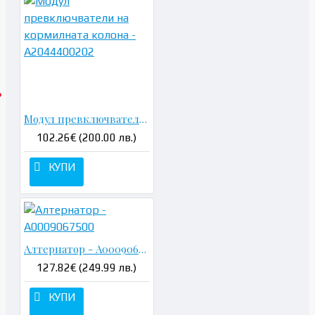
Модул превключватели на кормилната колона - A2044400202
102.26€ (200.00 лв.)
КУПИ
Алтернатор - A0009067500
127.82€ (249.99 лв.)
КУПИ