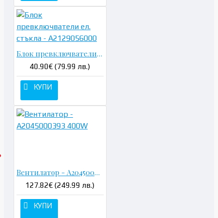
Блок превключватели ел. стъкла - A2129056000
40.90€ (79.99 лв.)
КУПИ
Вентилатор - A2045000393 400W
127.82€ (249.99 лв.)
КУПИ