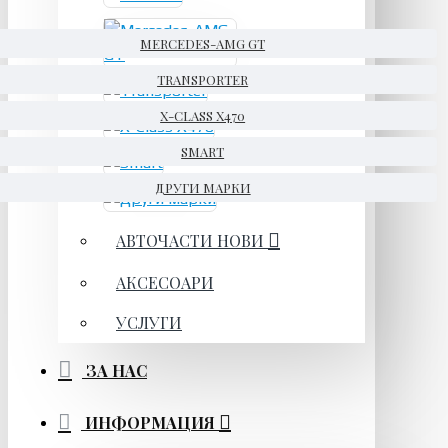
MERCEDES-AMG GT
TRANSPORTER
X-CLASS X470
SMART
ДРУГИ МАРКИ
АВТОЧАСТИ НОВИ
АКСЕСОАРИ
УСЛУГИ
ЗА НАС
ИНФОРМАЦИЯ