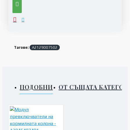
Тагове:
A2129007502
ПОДОБНИ
ОТ СЪЩАТА КАТЕГОР