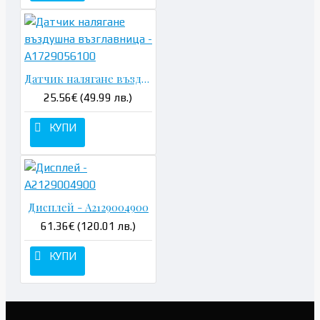
Датчик налягане въздушна възглавница - A1729056100
25.56€ (49.99 лв.)
КУПИ
Дисплей - A2129004900
61.36€ (120.01 лв.)
КУПИ