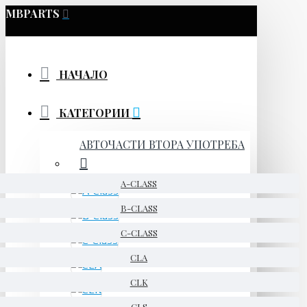
MBPARTS
НАЧАЛО
КАТЕГОРИИ
АВТОЧАСТИ ВТОРА УПОТРЕБА
A-CLASS
B-CLASS
C-CLASS
CLA
CLK
CLS