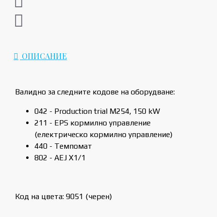
ОПИСАНИЕ
Валидно за следните кодове на оборудване:
042 - Production trial M254, 150 kW
211 - EPS кормилно управление
(електрическо кормилно управление)
440 - Темпомат
802 - AEJ X1/1
Код на цвета: 9051 (черен)