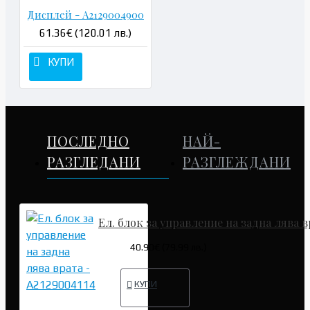
Дисплей - A2129004900
61.36€ (120.01 лв.)
КУПИ
ПОСЛЕДНО
НАЙ-
РАЗГЛЕДАНИ
РАЗГЛЕЖДАНИ
Ел. блок за управление на задна лява в
40.90€ (79.99 лв.)
КУПИ