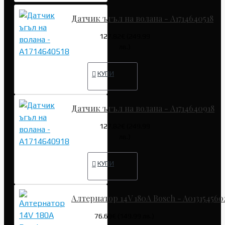
Датчик ъгъл на волана - A1714640518
127.82€ (249.99
лв.)
КУПИ
Датчик ъгъл на волана - A1714640918
127.82€ (249.99
лв.)
КУПИ
Алтернатор 14V 180A Bosch - A013154560
76.69€ (149.99 лв.)