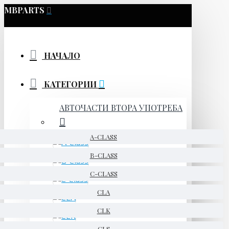
MBPARTS
НАЧАЛО
КАТЕГОРИИ
АВТОЧАСТИ ВТОРА УПОТРЕБА
A-CLASS
B-CLASS
C-CLASS
CLA
CLK
CLS