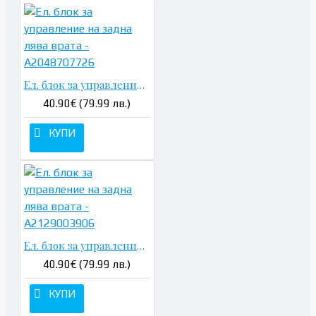
Ел. блок за управление на задна лява врата - A2048707726
40.90€ (79.99 лв.)
КУПИ
Ел. блок за управление на задна лява врата - A2129003906
40.90€ (79.99 лв.)
КУПИ