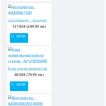
Алтернатор - A0009067500
127.82€ (249.99 лв.)
КУПИ
Блок превключватели ел. стъкла - A2129056000
40.90€ (79.99 лв.)
КУПИ