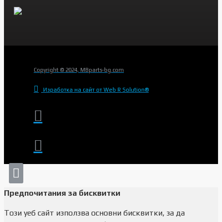
Copyright © 2024, MBparts-bg.com
Изработка на сайт от Web R Solution®
Предпочитания за бисквитки
Този уеб сайт използва основни бисквитки, за да