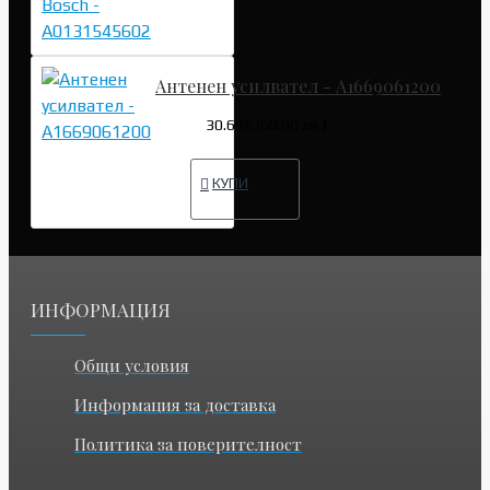
Антенен усилвател - A1669061200
30.68€ (60.00 лв.)
КУПИ
ИНФОРМАЦИЯ
Общи условия
Информация за доставка
Политика за поверителност