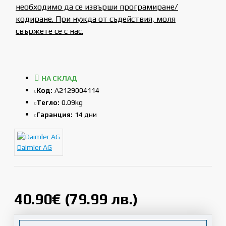
необходимо да се извърши програмиране/
кодиране. При нужда от съдействия, моля
свържете се с нас.
НА СКЛАД
Код:
A2129004114
Тегло:
0.09kg
Гаранция:
14 дни
Daimler AG
40.90€ (79.99 лв.)