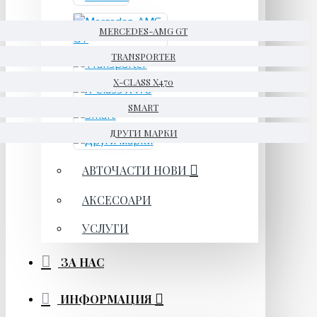
MERCEDES-AMG GT
TRANSPORTER
X-CLASS X470
SMART
ДРУГИ МАРКИ
АВТОЧАСТИ НОВИ
АКСЕСОАРИ
УСЛУГИ
ЗА НАС
ИНФОРМАЦИЯ