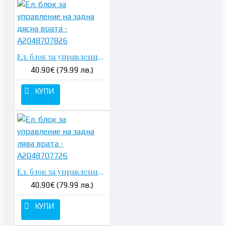
Ел. блок за управление на задна дясна врата - A2048707826
40.90€ (79.99 лв.)
КУПИ
Ел. блок за управление на задна лява врата - A2048707726
40.90€ (79.99 лв.)
КУПИ