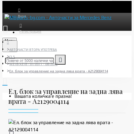
Вход
Регистрация
Menu
АВТОЧАСТИ ВТОРА УПОТРЕБА
CLS
W218/X218 - 01/2011 - 06/2018
Ел. блок за управление на задна лява врата - A2129004114
Ел. блок за управление на задна лява
Вашата количка е празна!
врата - A2129004114