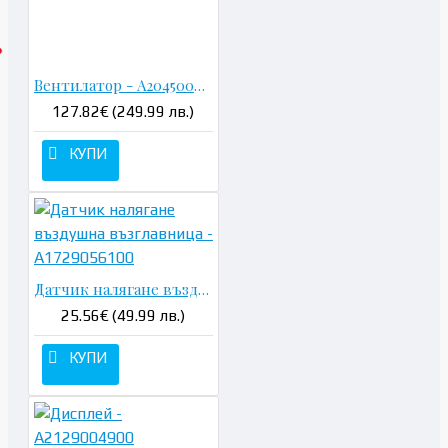
Вентилатор - A2045000393 400W
127.82€ (249.99 лв.)
КУПИ
Датчик налягане въздушна възглавница - A1729056100
25.56€ (49.99 лв.)
КУПИ