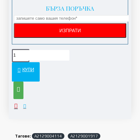
БЪРЗА ПОРЪЧКА
КУПИ
Тагове:
A2129004114
A2129001917