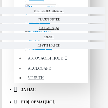
MERCEDES-AMG GT
TRANSPORTER
X-CLASS X470
SMART
ДРУГИ МАРКИ
АВТОЧАСТИ НОВИ
АКСЕСОАРИ
УСЛУГИ
ЗА НАС
ИНФОРМАЦИЯ