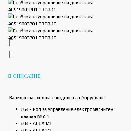
ОПИСАНИЕ
Валидно за следните кодове на оборудване:
064 - Код за управление електромагнитен
клапан M651
804 - AEJ X3/1
805 - AEJ X4/1