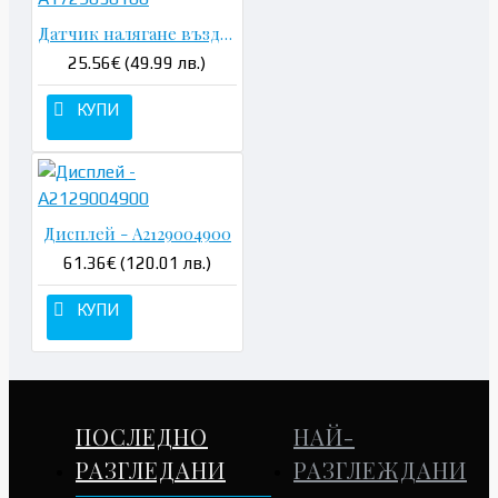
Датчик налягане въздушна възглавница - A1729056100
25.56€ (49.99 лв.)
КУПИ
Дисплей - A2129004900
61.36€ (120.01 лв.)
КУПИ
ПОСЛЕДНО
НАЙ-
РАЗГЛЕДАНИ
РАЗГЛЕЖДАНИ