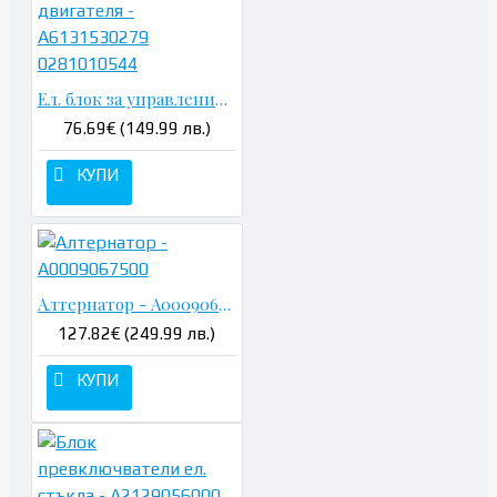
Ел. блок за управление на двигателя - A6131530279 0281010544
76.69€ (149.99 лв.)
КУПИ
Алтернатор - A0009067500
127.82€ (249.99 лв.)
КУПИ