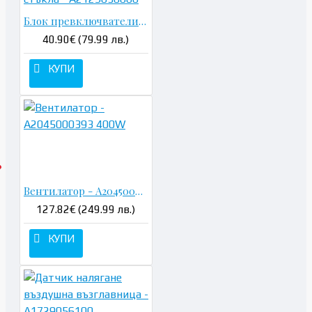
Блок превключватели ел. стъкла - A2129056000
40.90€ (79.99 лв.)
КУПИ
Вентилатор - A2045000393 400W
127.82€ (249.99 лв.)
КУПИ