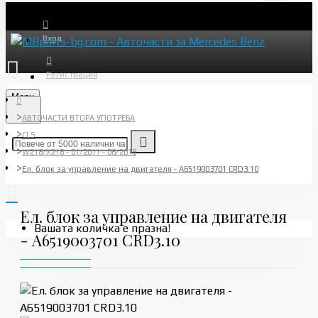
Вход
Регистрация
Menu
АВТОЧАСТИ ВТОРА УПОТРЕБА
CLS
W218/X218 - 01/2011 - 06/2018
Ел. блок за управление на двигателя - A6519003701 CRD3.10
Ел. блок за управление на двигателя
Вашата количка е празна!
- A6519003701 CRD3.10