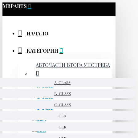
MBPARTS
НАЧАЛО
КАТЕГОРИИ
АВТОЧАСТИ ВТОРА УПОТРЕБА
A-CLASS
B-CLASS
C-CLASS
CLA
CLK
CLS