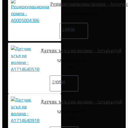
Рециркулационна помпа - A00050
76.69€ (149.99 лв.)
КУПИ
Датчик ъгъл на волана - A1714640518
127.82€ (249.99
лв.)
КУПИ
Датчик ъгъл на волана - A1714640918
127.82€ (249.99
лв.)