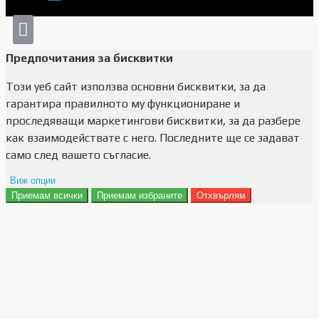
Предпочитания за бисквитки
Този уеб сайт използва основни бисквитки, за да
гарантира правилното му функциониране и
проследяващи маркетингови бисквитки, за да разбере
как взаимодействате с него. Последните ще се задават
само след вашето съгласие.
Виж опции
Приемам всички
Приемам избраните
Отхвърлям
Препочитания за реклами
Данни за потребление
Маркетинг
Анализ
Функционалност
Съхранение на персонализация
Сигурност
Поверителност и лични данни