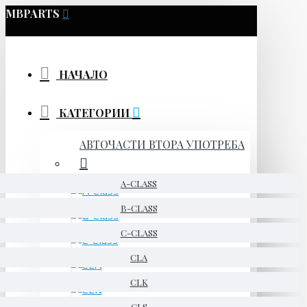
MBPARTS
НАЧАЛО
КАТЕГОРИИ
АВТОЧАСТИ ВТОРА УПОТРЕБА
A-CLASS
B-CLASS
C-CLASS
CLA
CLK
CLS