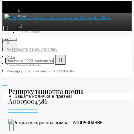
Вход
Регистрация
Menu
АВТОЧАСТИ ВТОРА УПОТРЕБА
CLA
C118/X118 03/2019 -
Рециркулационна помпа - A0005004386
Рециркулационна помпа -
Вашата количка е празна!
A0005004386