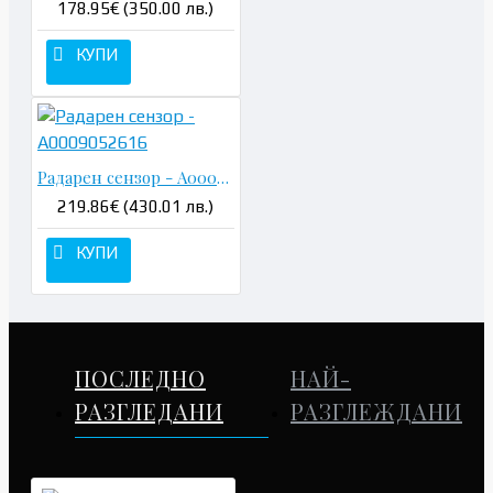
178.95€ (350.00 лв.)
КУПИ
Радарен сензор - A0009052616
219.86€ (430.01 лв.)
КУПИ
ПОСЛЕДНО
НАЙ-
РАЗГЛЕДАНИ
РАЗГЛЕЖДАНИ