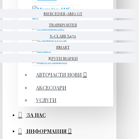
MERCEDES-AMG GT
TRANSPORTER
X-CLASS X470
SMART
ДРУГИ МАРКИ
АВТОЧАСТИ НОВИ
АКСЕСОАРИ
УСЛУГИ
ЗА НАС
ИНФОРМАЦИЯ