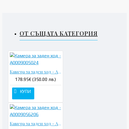
ОТ СЪЩАТА КАТЕГОРИЯ
Камера за заден ход - A0009005024
178.95€ (350.00 лв.)
КУПИ
Камера за заден ход - A0009056206