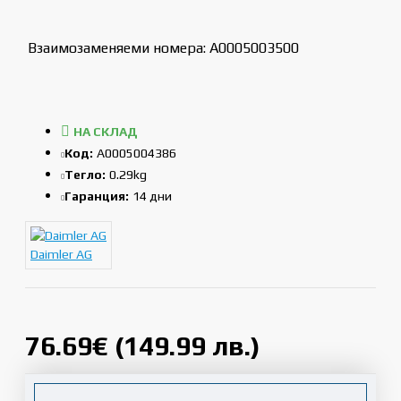
Взаимозаменяеми номера: A0005003500
НА СКЛАД
Код:
A0005004386
Тегло:
0.29kg
Гаранция:
14 дни
Daimler AG
76.69€ (149.99 лв.)