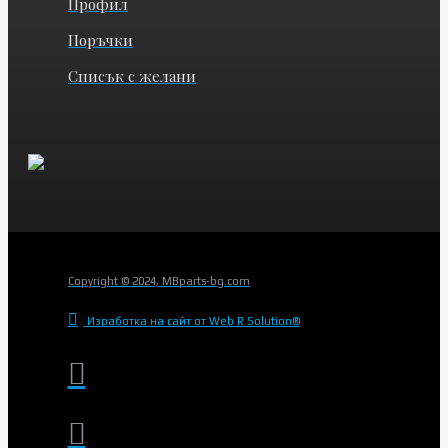
Профил
Поръчки
Списък с желани
Copyright © 2024, MBparts-bg.com
Изработка на сайт от Web R Solution®