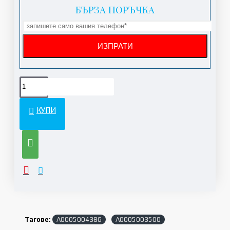
БЪРЗА ПОРЪЧКА
КУПИ
Тагове:
A0005004386
A0005003500