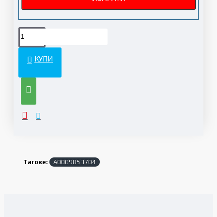
КУПИ
Тагове:
A0009053704