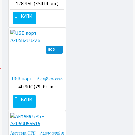
178.95€ (350.00 лв.)
КУПИ
НОВ
USB порт - A2058200226
40.90€ (79.99 лв.)
КУПИ
Антена GPS - A2059055615