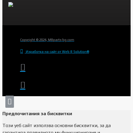
Copyright © 2024, MBparts-bg.com
Изработка на сайт от Web R Solution®
Предпочитания за бисквитки
Този уеб сайт използва основни бисквитки, за да
гарантира правилното му функциониране и