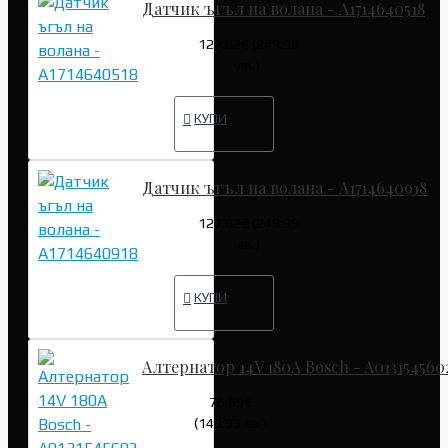
Датчик ъгъл на волана - A1714640518
127.82€ (249.99
лв.)
КУПИ
Датчик ъгъл на волана - A1714640918
127.82€ (249.99
лв.)
КУПИ
Алтернатор 14V 180A Bosch - A013154560
76.69€
(149.99 лв.)