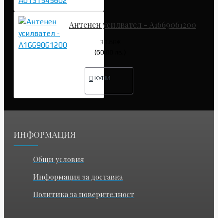
Антенен усилвател - A1669061200
30.68€
(60.00 лв.)
КУПИ
ИНФОРМАЦИЯ
Общи условия
Информация за доставка
Политика за поверителност