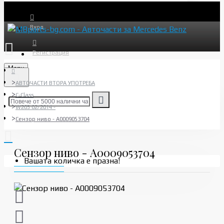
Вход
Регистрация
Menu
АВТОЧАСТИ ВТОРА УПОТРЕБА
C-Class
W205 02/2014 -
Сензор ниво - A0009053704
Сензор ниво - A0009053704
Вашата количка е празна!