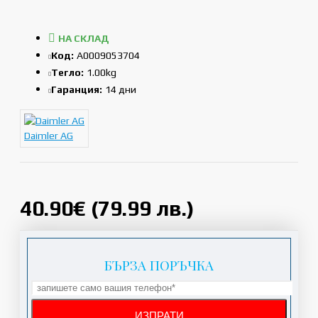
НА СКЛАД
Код:
A0009053704
Тегло:
1.00kg
Гаранция:
14 дни
Daimler AG
40.90€ (79.99 лв.)
БЪРЗА ПОРЪЧКА