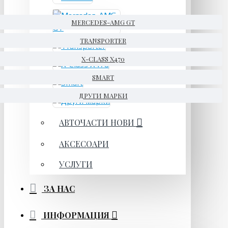
MERCEDES-AMG GT
TRANSPORTER
X-CLASS X470
SMART
ДРУГИ МАРКИ
АВТОЧАСТИ НОВИ
АКСЕСОАРИ
УСЛУГИ
ЗА НАС
ИНФОРМАЦИЯ