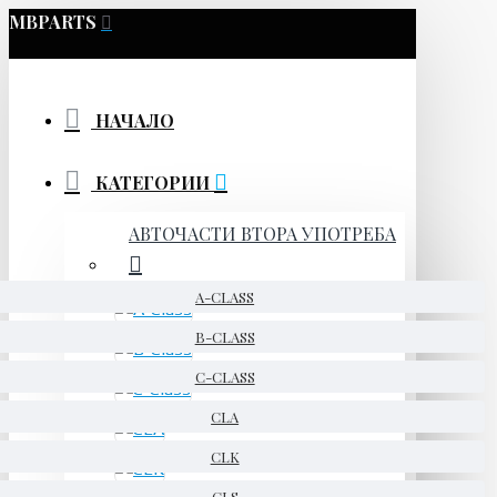
MBPARTS
НАЧАЛО
КАТЕГОРИИ
АВТОЧАСТИ ВТОРА УПОТРЕБА
A-CLASS
B-CLASS
C-CLASS
CLA
CLK
CLS