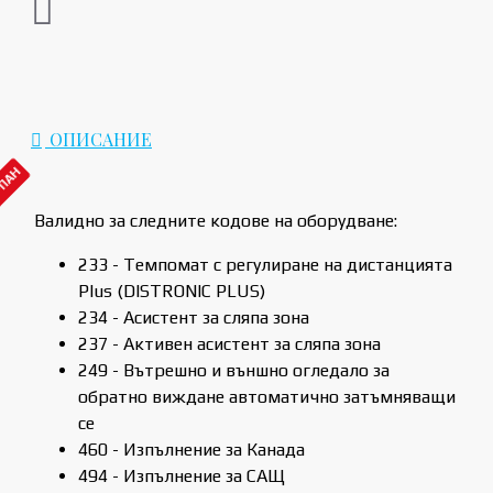
ОПИСАНИЕ
РПАН
Валидно за следните кодове на оборудване:
233 - Темпомат с регулиране на дистанцията
Plus (DISTRONIC PLUS)
234 - Асистент за сляпа зона
237 - Активен асистент за сляпа зона
249 - Вътрешно и външно огледало за
обратно виждане автоматично затъмняващи
се
460 - Изпълнение за Канада
494 - Изпълнение за САЩ