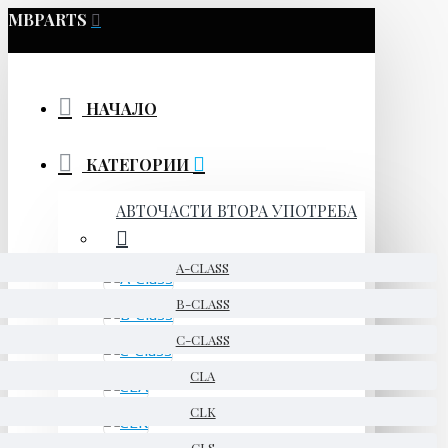
MBPARTS
НАЧАЛО
КАТЕГОРИИ
АВТОЧАСТИ ВТОРА УПОТРЕБА
A-CLASS
B-CLASS
C-CLASS
CLA
CLK
CLS