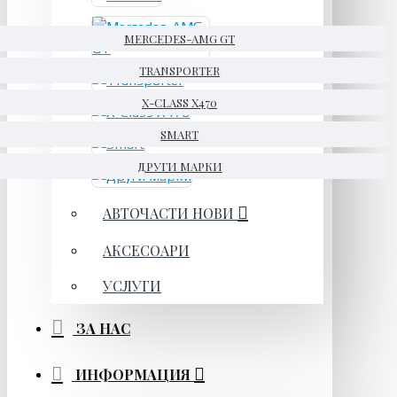
MERCEDES-AMG GT
TRANSPORTER
X-CLASS X470
SMART
ДРУГИ МАРКИ
АВТОЧАСТИ НОВИ
АКСЕСОАРИ
УСЛУГИ
ЗА НАС
ИНФОРМАЦИЯ