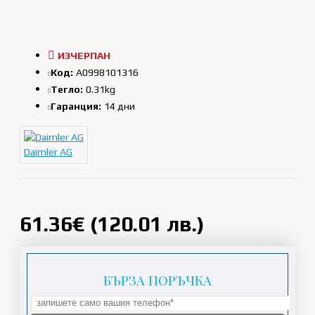
ИЗЧЕРПАН
Код:
A0998101316
Тегло:
0.31kg
Гаранция:
14 дни
Daimler AG
61.36€ (120.01 лв.)
БЪРЗА ПОРЪЧКА