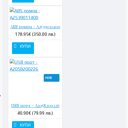
ABS помпа - A2539011400
178.95€ (350.00 лв.)
КУПИ
НОВ
USB порт - A2058200226
40.90€ (79.99 лв.)
КУПИ