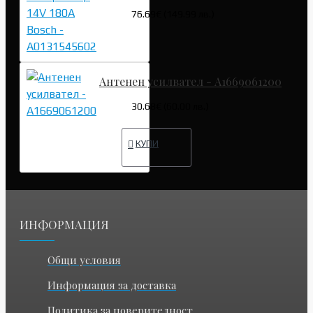
76.69€ (149.99 лв.)
Антенен усилвател - A1669061200
30.68€ (60.00 лв.)
КУПИ
ИНФОРМАЦИЯ
Общи условия
Информация за доставка
Политика за поверителност