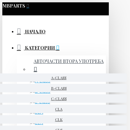
MBPARTS
НАЧАЛО
КАТЕГОРИИ
АВТОЧАСТИ ВТОРА УПОТРЕБА
A-CLASS
B-CLASS
C-CLASS
CLA
CLK
CLS