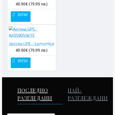
40.90€ (79.99 лв.)
КУПИ
Антена GPS - A2059055615
40.90€ (79.99 лв.)
КУПИ
ПОСЛЕДНО
НАЙ-
РАЗГЛЕДАНИ
РАЗГЛЕЖДАНИ