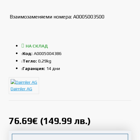
Взаимозаменяеми номера: A0005003500
НА СКЛАД
Код:
A0005004386
Тегло:
0.29kg
Гаранция:
14 дни
Daimler AG
76.69€ (149.99 лв.)