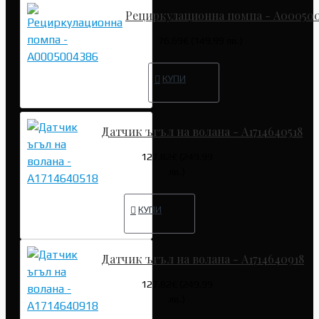
Рециркулационна помпа - A00050
76.69€ (149.99 лв.)
КУПИ
Датчик ъгъл на волана - A1714640518
127.82€ (249.99
лв.)
КУПИ
Датчик ъгъл на волана - A1714640918
127.82€ (249.99
лв.)