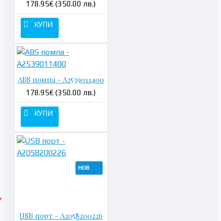
178.95€ (350.00 лв.)
КУПИ
ABS помпа - A2539011400
178.95€ (350.00 лв.)
КУПИ
НОВ
USB порт - A2058200226