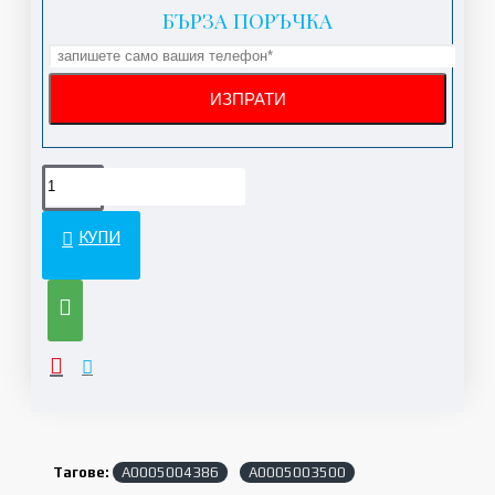
БЪРЗА ПОРЪЧКА
КУПИ
Тагове:
A0005004386
A0005003500