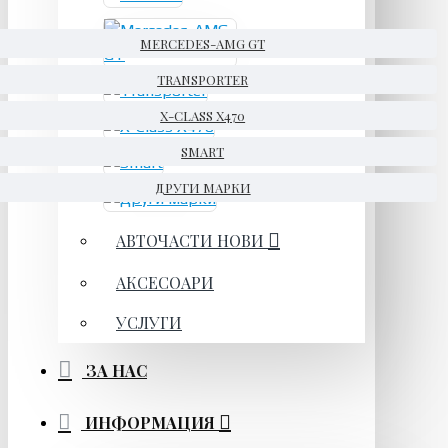
MERCEDES-AMG GT
TRANSPORTER
X-CLASS X470
SMART
ДРУГИ МАРКИ
АВТОЧАСТИ НОВИ
АКСЕСОАРИ
УСЛУГИ
ЗА НАС
ИНФОРМАЦИЯ