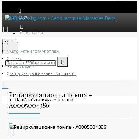
Вход
Регистрация
Menu
АВТОЧАСТИ ВТОРА УПОТРЕБА
C-Class
W205 02/2014 -
Рециркулационна помпа - A0005004386
Рециркулационна помпа -
Вашата количка е празна!
A0005004386