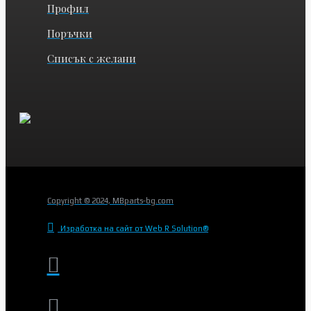
Профил
Поръчки
Списък с желани
Copyright © 2024, MBparts-bg.com
Изработка на сайт от Web R Solution®