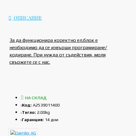
ОПИСАНИЕ
За да функционира коректно ел.блок е
необходимо да се извърши програмиране/
кодиране. При нужда от съдействия, моля
свържете се с нас.
НА СКЛАД
Код:
A2539011400
Тегло:
2.00kg
Гаранция:
14 дни