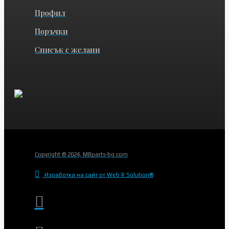
Профил
Поръчки
Списък с желани
Copyright © 2024, MBparts-bg.com
Изработка на сайт от Web R Solution®