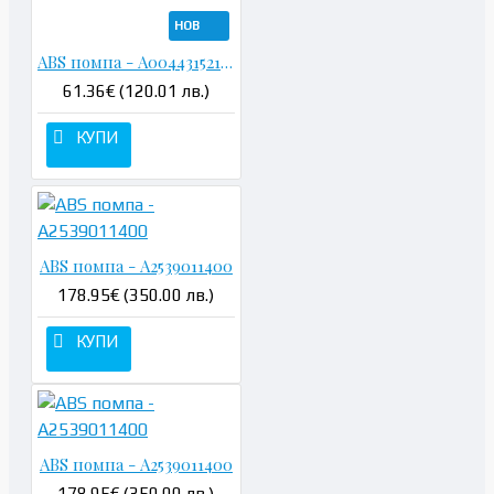
НОВ
ABS помпа - A0044315212 0265950322 A1695454032
61.36€ (120.01 лв.)
КУПИ
ABS помпа - A2539011400
178.95€ (350.00 лв.)
КУПИ
ABS помпа - A2539011400
178.95€ (350.00 лв.)