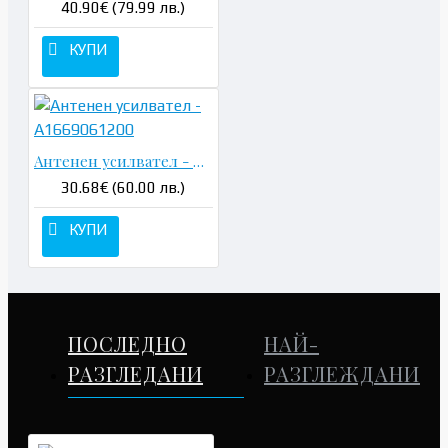
40.90€ (79.99 лв.)
КУПИ
Антенен усилвател - A1669061200
30.68€ (60.00 лв.)
КУПИ
ПОСЛЕДНО
НАЙ-
РАЗГЛЕДАНИ
РАЗГЛЕЖДАНИ