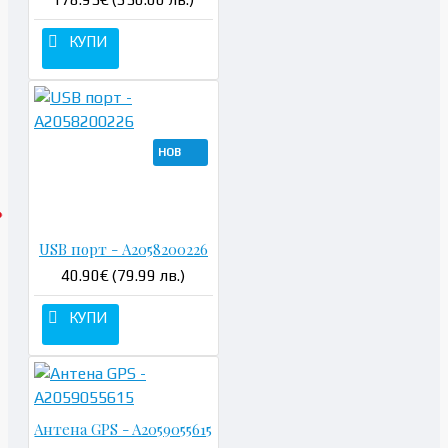
КУПИ
НОВ
USB порт - A2058200226
40.90€ (79.99 лв.)
КУПИ
Антена GPS - A2059055615