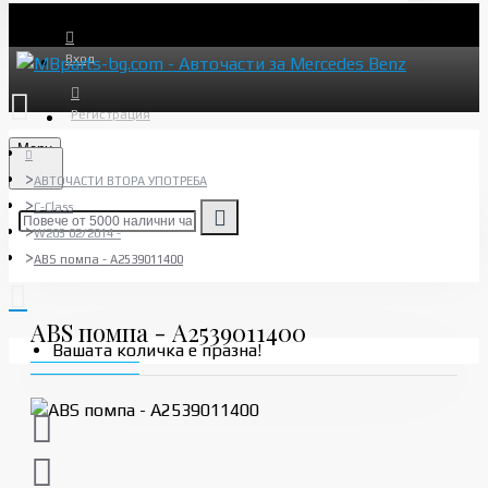
Вход
Регистрация
Menu
АВТОЧАСТИ ВТОРА УПОТРЕБА
C-Class
W205 02/2014 -
ABS помпа - A2539011400
ABS помпа - A2539011400
Вашата количка е празна!