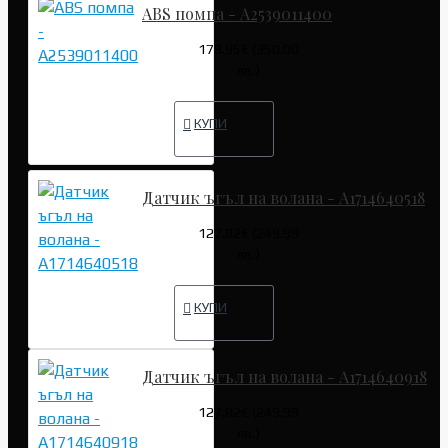
ABS помпа - A2539011400
178.95€ (350.00
лв.)
КУПИ
Датчик ъгъл на волана - A1714640518
127.82€ (249.99
лв.)
КУПИ
Датчик ъгъл на волана - A1714640918
127.82€ (249.99
лв.)