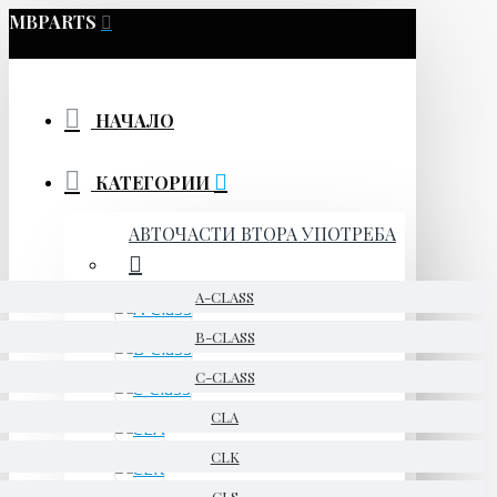
MBPARTS
НАЧАЛО
КАТЕГОРИИ
АВТОЧАСТИ ВТОРА УПОТРЕБА
A-CLASS
B-CLASS
C-CLASS
CLA
CLK
CLS