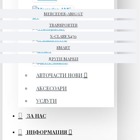
MERCEDES-AMG GT
TRANSPORTER
X-CLASS X470
SMART
ДРУГИ МАРКИ
АВТОЧАСТИ НОВИ
АКСЕСОАРИ
УСЛУГИ
ЗА НАС
ИНФОРМАЦИЯ