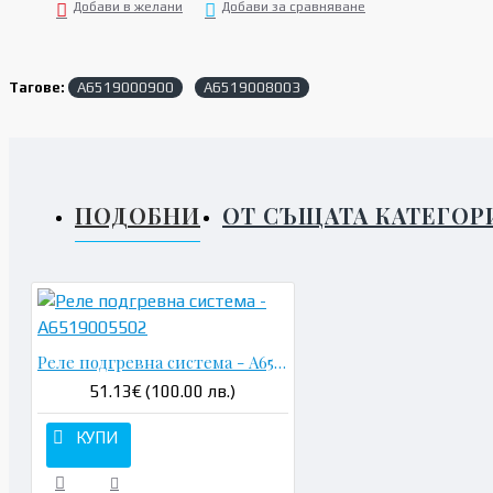
Добави в желани
Добави за сравняване
Тагове:
A6519000900
A6519008003
ПОДОБНИ
ОТ СЪЩАТА КАТЕГОР
Реле подгревна система - A6519005502
51.13€ (100.00 лв.)
КУПИ