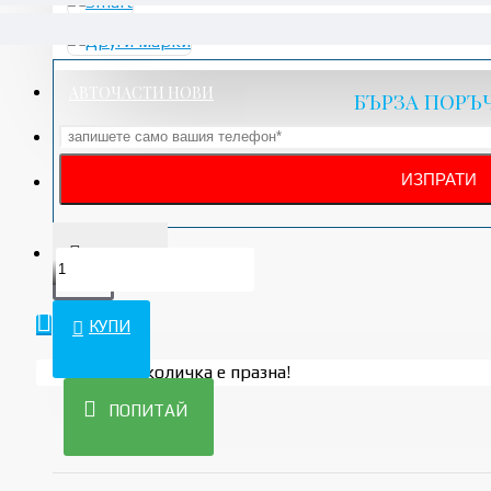
АВТОЧАСТИ НОВИ
БЪРЗА ПОРЪ
АКСЕСОАРИ
УСЛУГИ
ПРОМО
КУПИ
Вашата количка е празна!
ПОПИТАЙ