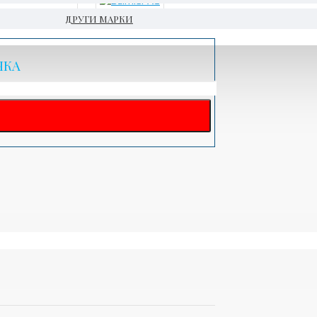
Daimler AG
ДРУГИ МАРКИ
ЧКА