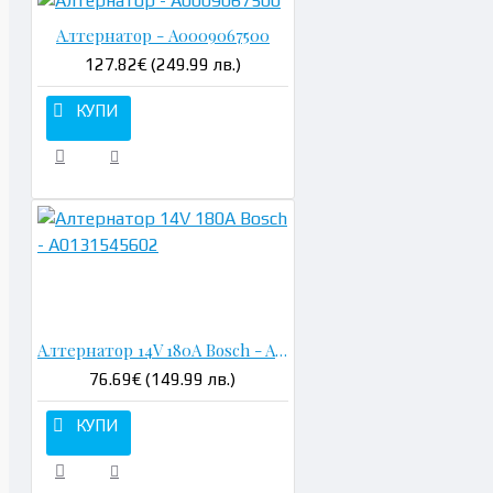
Алтернатор - A0009067500
127.82€ (249.99 лв.)
КУПИ
Н
Алтернатор 14V 180A Bosch - A0131545602
76.69€ (149.99 лв.)
КУПИ