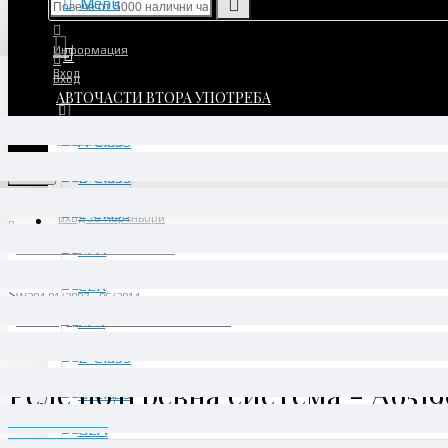
Menu
Информация
Вход
Вход
АВТОЧАСТИ ВТОРА УПОТРЕБА
Регистрация
Регистрация
Menu
Вход за партньори
АВТОЧАСТИ ВТОРА УПОТРЕБА
C-Class
W204 01/2007 - 06/2014
Реле подгревна система - A6519000900
Реле подгревна система - A651