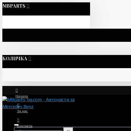
MBPARTS
КОЛИЧКА
Начало
За нас
Контакти