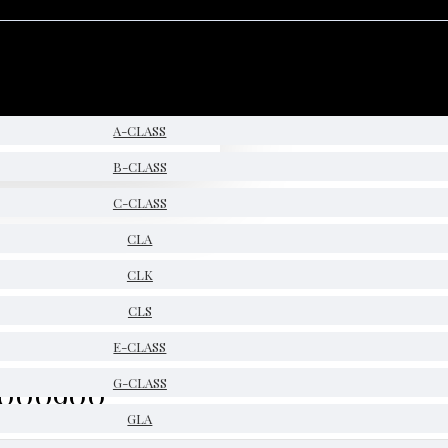
A-CLASS
B-CLASS
C-CLASS
CLA
CLK
CLS
E-CLASS
9000900
G-CLASS
GLA