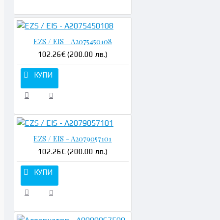
EZS / EIS - A2075450108
102.26€ (200.00 лв.)
КУПИ
EZS / EIS - A2079057101
102.26€ (200.00 лв.)
КУПИ