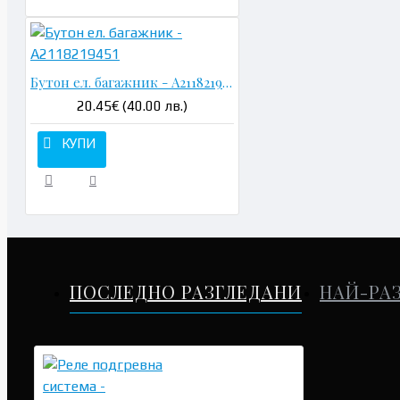
Бутон ел. багажник - A2118219451
20.45€ (40.00 лв.)
КУПИ
ПОСЛЕДНО РАЗГЛЕДАНИ
НАЙ-РА