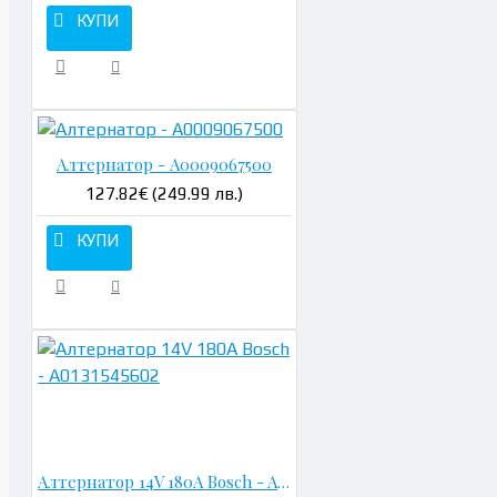
КУПИ
Алтернатор - A0009067500
127.82€ (249.99 лв.)
КУПИ
Н
Алтернатор 14V 180A Bosch - A0131545602