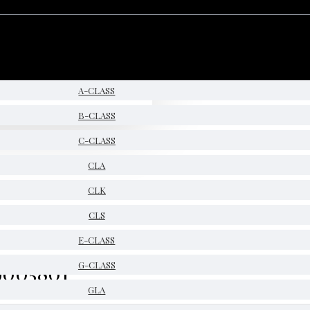
A-CLASS
B-CLASS
C-CLASS
CLA
CLK
CLS
E-CLASS
9005801
G-CLASS
GLA