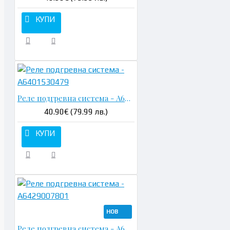
КУПИ
Реле подгревна система - A6401530479
40.90€ (79.99 лв.)
КУПИ
НОВ
Реле подгревна система - A6429007801