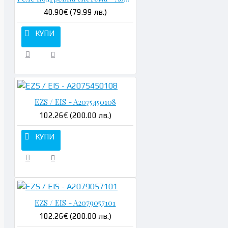
40.90€ (79.99 лв.)
КУПИ
EZS / EIS - A2075450108
102.26€ (200.00 лв.)
КУПИ
EZS / EIS - A2079057101
102.26€ (200.00 лв.)