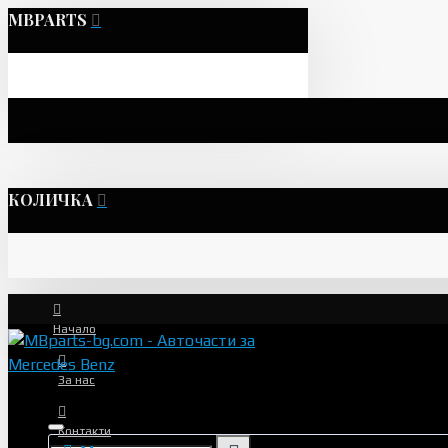
MBPARTS
КОЛИЧКА
Начало
За нас
Контакти