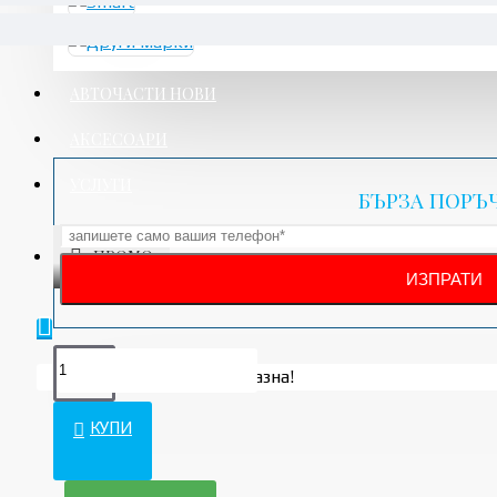
АВТОЧАСТИ НОВИ
АКСЕСОАРИ
УСЛУГИ
БЪРЗА ПОРЪ
ПРОМО
Вашата количка е празна!
КУПИ