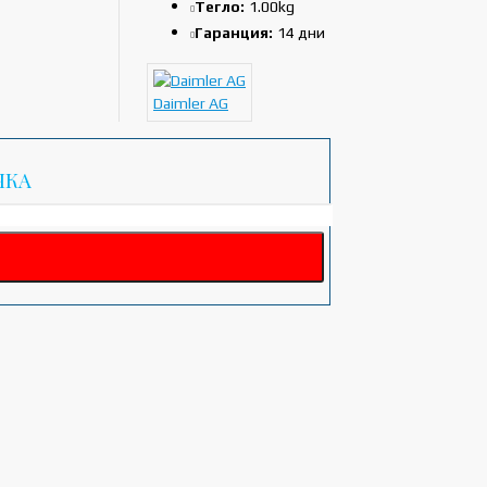
Тегло:
1.00kg
Гаранция:
14 дни
Daimler AG
ЧКА