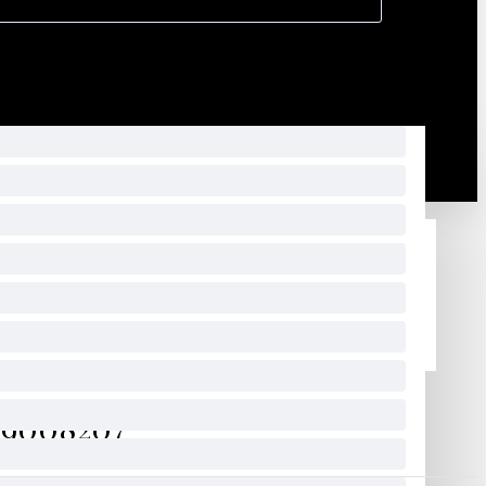
29008207