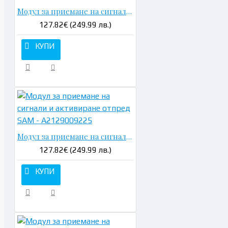
Модул за приемане на сигнали и активиране отпред SAM - A2129005722
127.82€ (249.99 лв.)
КУПИ
Модул за приемане на сигнали и активиране отпред SAM - A2129009225
127.82€ (249.99 лв.)
КУПИ