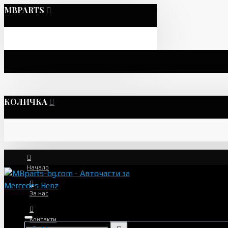
MBPARTS
КОЛИЧКА
Начало
За нас
Контакти