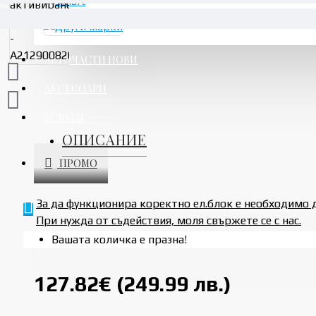
АВТОЧАСТИ НОВИ
АКСЕСОАРИ
УСЛУГИ
ОПИСАНИЕ
ПРОМО
За да функционира коректно ел.блок е необходимо 
При нужда от съдействия, моля свържете се с нас.
Вашата количка е празна!
127.82€ (249.99 лв.)