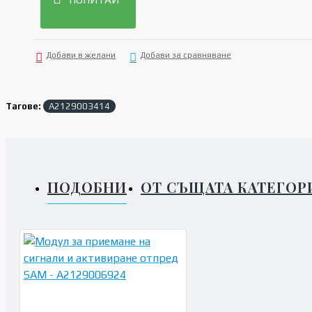
Добави в желани
Добави за сравняване
Тагове:
A2129003414
ПОДОБНИ
ОТ СЪЩАТА КАТЕГОР