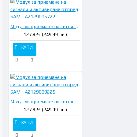
Модул за приемане на сигнали и активиране отпред SAM - A2129005722
127.82€ (249.99 лв.)
КУПИ
Модул за приемане на сигнали и активиране отпред SAM - A2129009225
127.82€ (249.99 лв.)
КУПИ