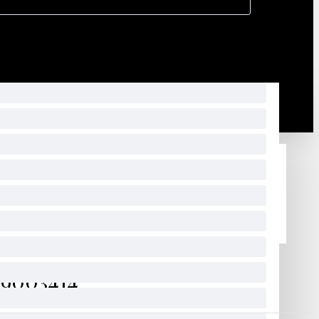
29003414