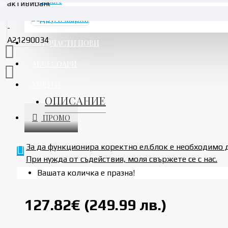
АВТОЧАСТИ НОВИ
АКСЕСОАРИ
УСЛУГИ
ОПИСАНИЕ
ПРОМО
За да функционира коректно ел.блок е необходимо 
При нужда от съдействия, моля свържете се с нас.
Вашата количка е празна!
127.82€ (249.99 лв.)