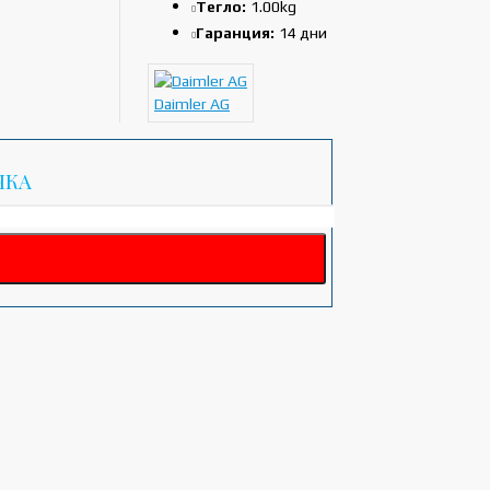
Тегло:
1.00kg
Гаранция:
14 дни
Daimler AG
ЧКА