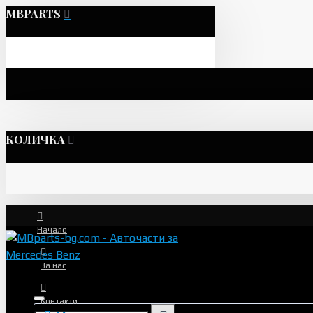
MBPARTS
КОЛИЧКА
Начало
За нас
Контакти