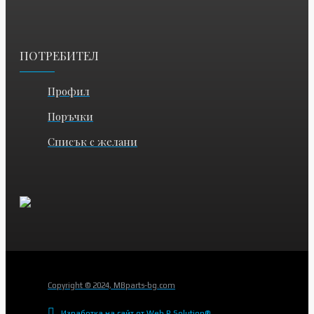
ПОТРЕБИТЕЛ
Профил
Поръчки
Списък с желани
Copyright © 2024, MBparts-bg.com
Изработка на сайт от Web R Solution®