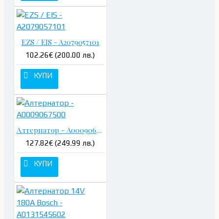
EZS / EIS - A2079057101
102.26€ (200.00 лв.)
КУПИ
Алтернатор - A0009067500
127.82€ (249.99 лв.)
КУПИ