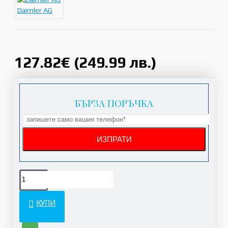
Daimler AG
127.82€ (249.99 лв.)
БЪРЗА ПОРЪЧКА
КУПИ