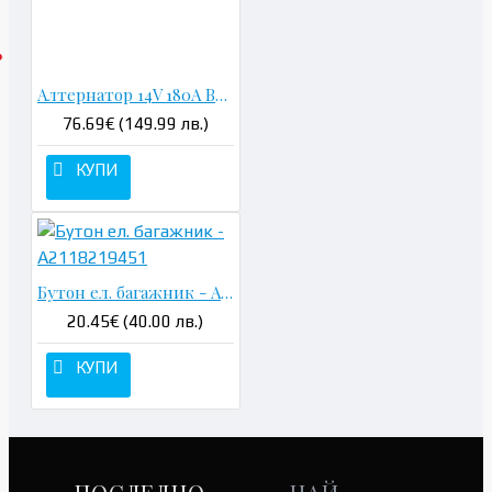
Алтернатор 14V 180A Bosch - A0131545602
76.69€ (149.99 лв.)
КУПИ
Бутон ел. багажник - A2118219451
20.45€ (40.00 лв.)
КУПИ