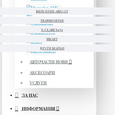
MERCEDES-AMG GT
TRANSPORTER
X-CLASS X470
SMART
ДРУГИ МАРКИ
АВТОЧАСТИ НОВИ
АКСЕСОАРИ
УСЛУГИ
ЗА НАС
ИНФОРМАЦИЯ