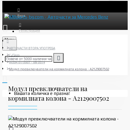
Вход
Регистрация
Menu
АВТОЧАСТИ ВТОРА УПОТРЕБА
C-Class
W204 01/2007 - 06/2014
Модул превключватели на кормилната колона - A2129007502
Модул превключватели на
Вашата количка е празна!
кормилната колона - A2129007502