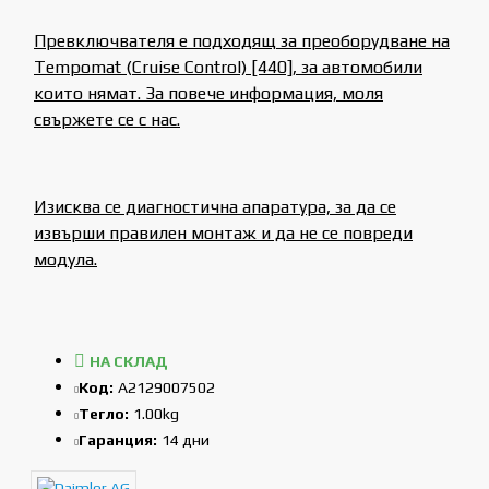
Превключвателя е подходящ за преоборудване на
Tempomat (Cruise Control) [440], за автомобили
които нямат. За повече информация, моля
свържете се с нас.
Изисква се диагностична апаратура, за да се
извърши правилен монтаж и да не се повреди
модула.
НА СКЛАД
Код:
A2129007502
Тегло:
1.00kg
Гаранция:
14 дни