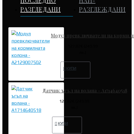
ПОСЛЕДНО
НАЙ-
РАЗГЛЕДАНИ
РАЗГЛЕЖДАНИ
Модул превключватели на кормилна
127.82€ (249.99
лв.)
КУПИ
Датчик ъгъл на волана - A1714640518
127.82€ (249.99
лв.)
КУПИ