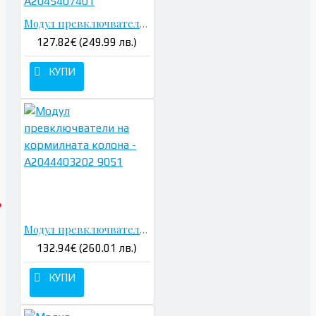
Модул превключватели на кормилната колона - A2045407401
127.82€ (249.99 лв.)
КУПИ
Модул превключватели на кормилната колона - A2044403202 9051
132.94€ (260.01 лв.)
КУПИ