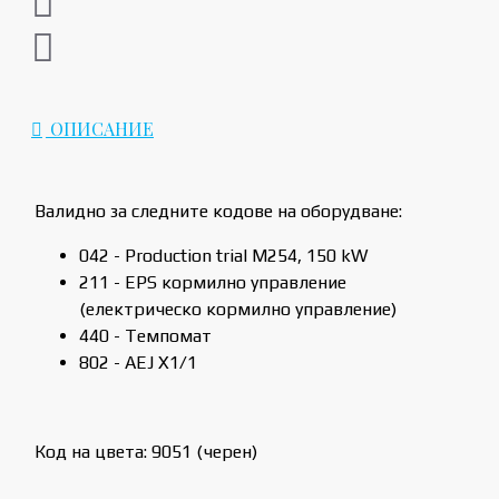
ОПИСАНИЕ
Валидно за следните кодове на оборудване:
042 - Production trial M254, 150 kW
211 - EPS кормилно управление
(електрическо кормилно управление)
440 - Темпомат
802 - AEJ X1/1
Код на цвета: 9051 (черен)