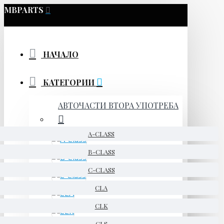
MBPARTS
НАЧАЛО
КАТЕГОРИИ
АВТОЧАСТИ ВТОРА УПОТРЕБА
A-CLASS
B-CLASS
C-CLASS
CLA
CLK
CLS