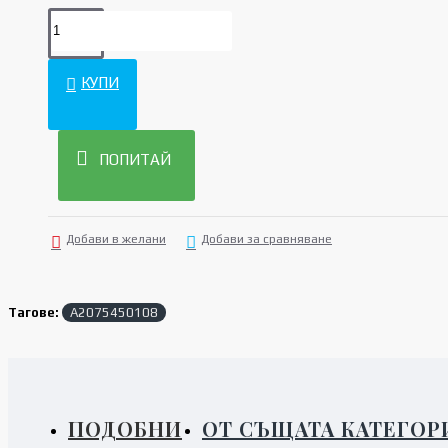
КУПИ
ПОПИТАЙ
Добави в желани
Добави за сравняване
Тагове:
A2075450108
ПОДОБНИ
ОТ СЪЩАТА КАТЕГОР