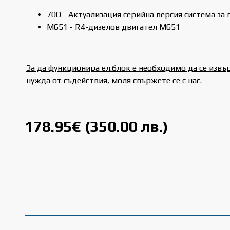
70O - Актуализация серийна версия система за
M651 - R4-дизелов двигател M651
За да функционира ел.блок е необходимо да се изв
нужда от съдействия, моля свържете се с нас.
178.95€ (350.00 лв.)