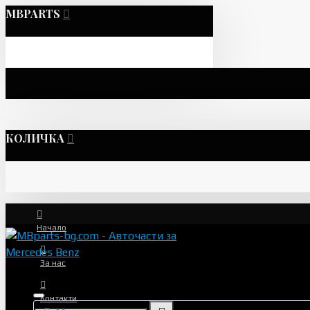
MBPARTS
КОЛИЧКА
Начало
За нас
Контакти