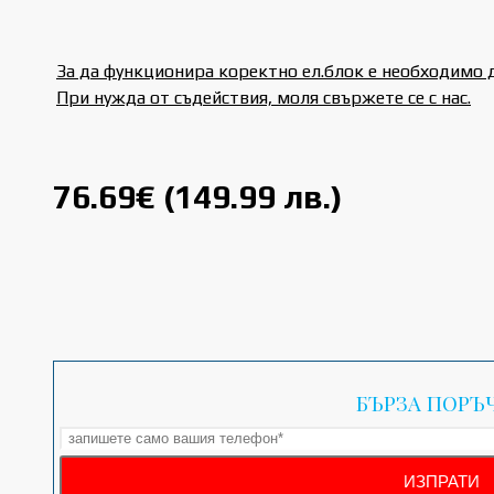
За да функционира коректно ел.блок е необходимо 
При нужда от съдействия, моля свържете се с нас.
76.69€ (149.99 лв.)
БЪРЗА ПОРЪ