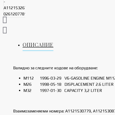
ОПИСАНИЕ
Валидно за следните кодове на оборудване:
M112
1996-03-29
V6-GASOLINE ENGINE M11
M26
1998-05-18
DISPLACEMENT 2.6 LITER
M32
1997-01-30
CAPACITY 3,2 LITER
Взаимозаменяеми номера: A1121530779, A11215308