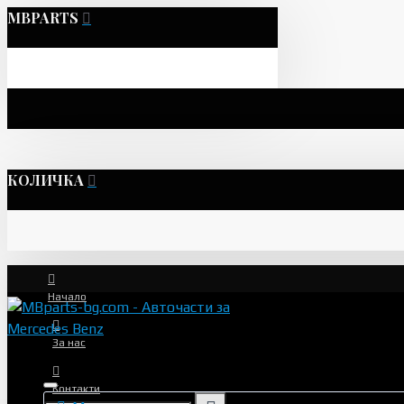
MBPARTS
КОЛИЧКА
Начало
За нас
Контакти