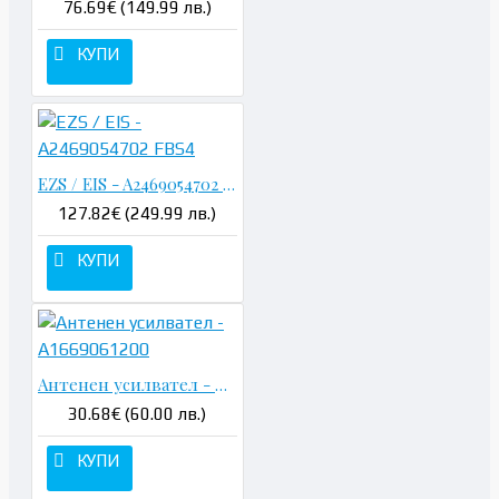
76.69€ (149.99 лв.)
КУПИ
EZS / EIS - A2469054702 FBS4
127.82€ (249.99 лв.)
КУПИ
Антенен усилвател - A1669061200
30.68€ (60.00 лв.)
КУПИ