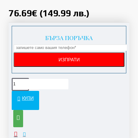
76.69€ (149.99 лв.)
БЪРЗА ПОРЪЧКА
КУПИ