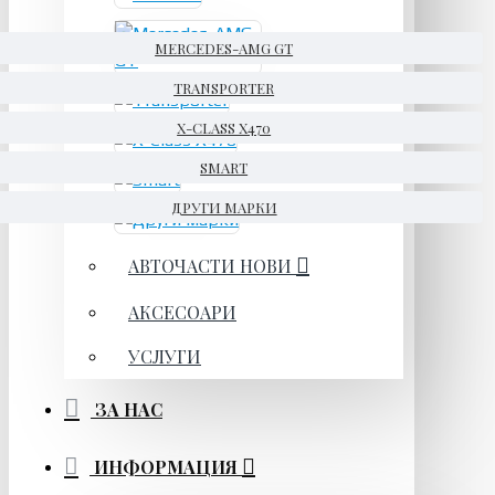
MERCEDES-AMG GT
TRANSPORTER
X-CLASS X470
SMART
ДРУГИ МАРКИ
АВТОЧАСТИ НОВИ
АКСЕСОАРИ
УСЛУГИ
ЗА НАС
ИНФОРМАЦИЯ