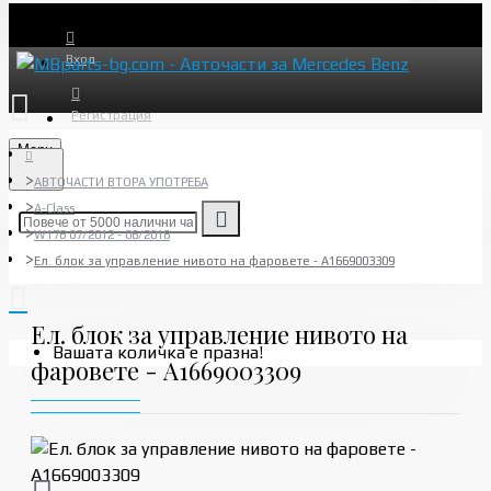
Вход
Регистрация
Menu
АВТОЧАСТИ ВТОРА УПОТРЕБА
A-Class
W176 07/2012 - 06/2018
Ел. блок за управление нивото на фаровете - A1669003309
Ел. блок за управление нивото на
Вашата количка е празна!
фаровете - A1669003309