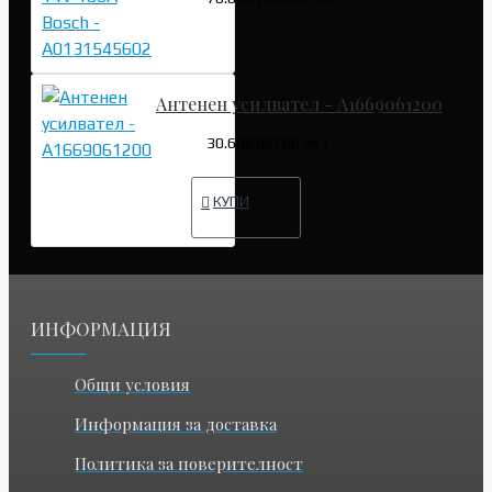
Антенен усилвател - A1669061200
30.68€ (60.00 лв.)
КУПИ
ИНФОРМАЦИЯ
Общи условия
Информация за доставка
Политика за поверителност