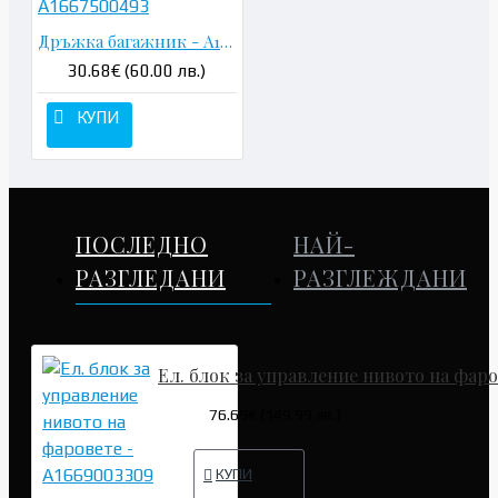
Дръжка багажник - A1667500493
30.68€ (60.00 лв.)
КУПИ
ПОСЛЕДНО
НАЙ-
РАЗГЛЕДАНИ
РАЗГЛЕЖДАНИ
Ел. блок за управление нивото на фаро
76.69€ (149.99 лв.)
КУПИ