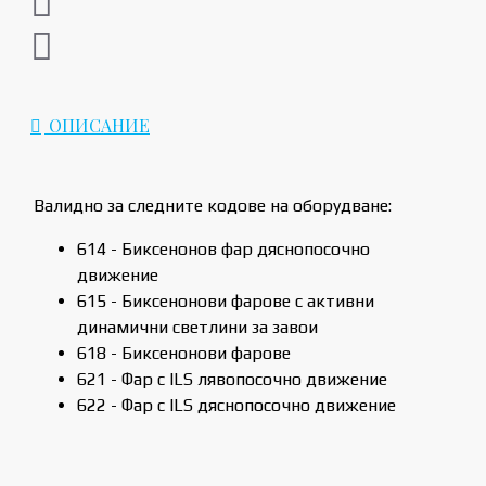
ОПИСАНИЕ
Валидно за следните кодове на оборудване:
614 - Биксенонов фар дяснопосочно
движение
615 - Биксенонови фарове с активни
динамични светлини за завои
618 - Биксенонови фарове
621 - Фар с ILS лявопосочно движение
622 - Фар с ILS дяснопосочно движение