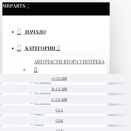
MBPARTS
НАЧАЛО
КАТЕГОРИИ
АВТОЧАСТИ ВТОРА УПОТРЕБА
A-CLASS
B-CLASS
C-CLASS
CLA
CLK
CLS