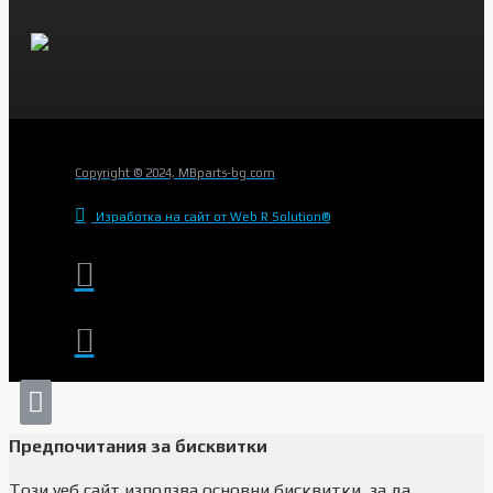
Copyright © 2024, MBparts-bg.com
Изработка на сайт от Web R Solution®
Предпочитания за бисквитки
Този уеб сайт използва основни бисквитки, за да