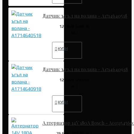
Датчик ъгъл на волана - A1714640518
127.82€ (249.99
лв.)
КУПИ
Датчик ъгъл на волана - A1714640918
127.82€ (249.99
лв.)
КУПИ
Алтернатор 14V 180A Bosch - A013154560
76.69€ (149.99 лв.)