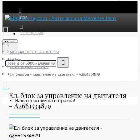
Вход
Регистрация
Menu
АВТОЧАСТИ ВТОРА УПОТРЕБА
A-Class
W169 01/2004 - 09/2012
Ел. блок за управление на двигателя - A2661534879
Ел. блок за управление на двигателя
Вашата количка е празна!
- A2661534879