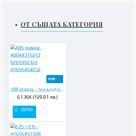
ОТ СЪЩАТА КАТЕГОРИЯ
НОВ
ABS помпа - A0044315212 0265950322 A1695454032
61.36€ (120.01 лв.)
КУПИ