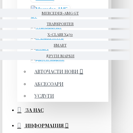
MERCEDES-AMG GT
TRANSPORTER
X-CLASS X470
SMART
ДРУГИ МАРКИ
АВТОЧАСТИ НОВИ
АКСЕСОАРИ
УСЛУГИ
ЗА НАС
ИНФОРМАЦИЯ