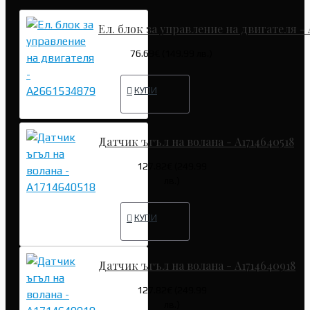
Ел. блок за управление на двигателя - 
76.69€ (149.99 лв.)
КУПИ
Датчик ъгъл на волана - A1714640518
127.82€ (249.99
лв.)
КУПИ
Датчик ъгъл на волана - A1714640918
127.82€ (249.99
лв.)