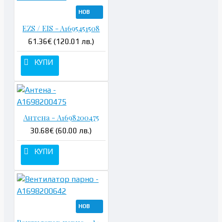
НОВ
EZS / EIS - A1695451508
61.36€ (120.01 лв.)
КУПИ
Антена - A1698200475
30.68€ (60.00 лв.)
КУПИ
НОВ