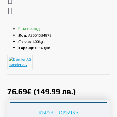
НА СКЛАД
Код:
A2661534879
Тегло:
1.00kg
Гаранция:
14 дни
Daimler AG
76.69€ (149.99 лв.)
БЪРЗА ПОРЪЧКА