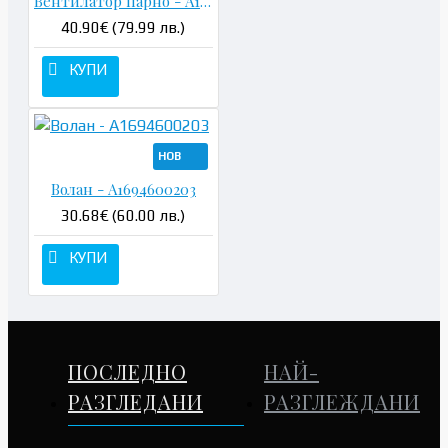
Вентилатор парно - A1698200642
40.90€ (79.99 лв.)
КУПИ
НОВ
Волан - A1694600203
30.68€ (60.00 лв.)
КУПИ
ПОСЛЕДНО
НАЙ-
РАЗГЛЕДАНИ
РАЗГЛЕЖДАНИ