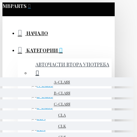
MBPARTS
НАЧАЛО
КАТЕГОРИИ
АВТОЧАСТИ ВТОРА УПОТРЕБА
A-CLASS
B-CLASS
C-CLASS
CLA
CLK
CLS