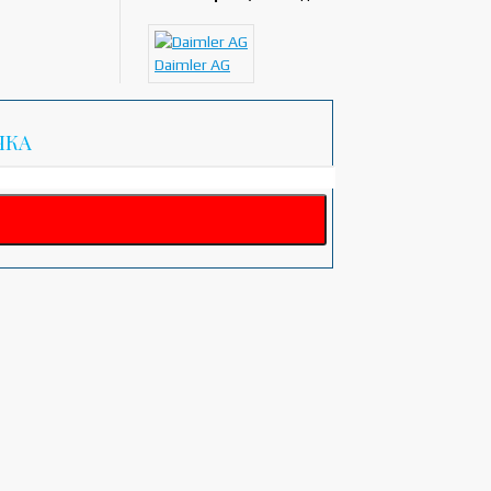
Daimler AG
ЧКА