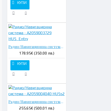
КУПИ
Радио/Навигационна система - A2059003729 HU5_Entry
178.95€ (350.00 лв.)
КУПИ
Радио/Навигационна система - A2059004040 HU5s2
255.65€ (500.01 лв.)