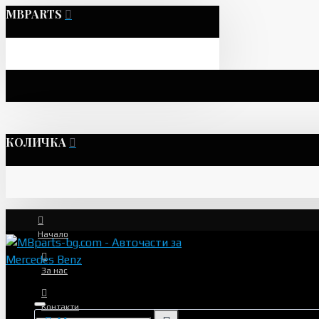
MBPARTS
КОЛИЧКА
Начало
За нас
Контакти