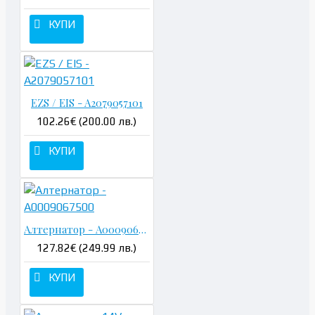
КУПИ
EZS / EIS - A2079057101
102.26€ (200.00 лв.)
КУПИ
Алтернатор - A0009067500
127.82€ (249.99 лв.)
КУПИ