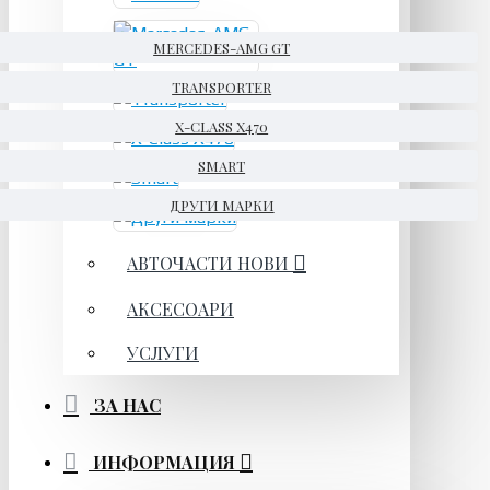
MERCEDES-AMG GT
TRANSPORTER
X-CLASS X470
SMART
ДРУГИ МАРКИ
АВТОЧАСТИ НОВИ
АКСЕСОАРИ
УСЛУГИ
ЗА НАС
ИНФОРМАЦИЯ