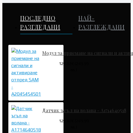
ПОСЛЕДНО
НАЙ-
РАЗГЛЕДАНИ
РАЗГЛЕЖДАНИ
Модул за приемане на сигнали и актив
127.82€ (249.99
лв.)
Датчик ъгъл на волана - A1714640518
127.82€ (249.99
лв.)