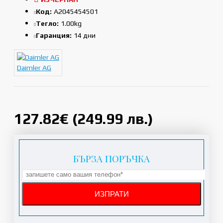
Код:
A2045454501
Тегло:
1.00kg
Гаранция:
14 дни
Daimler AG
127.82€ (249.99 лв.)
БЪРЗА ПОРЪЧКА