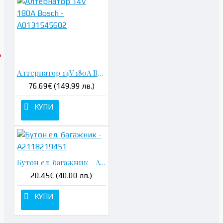
Алтернатор 14V 180A Bosch - A0131545602
76.69€ (149.99 лв.)
КУПИ
Бутон ел. багажник - A2118219451
20.45€ (40.00 лв.)
КУПИ