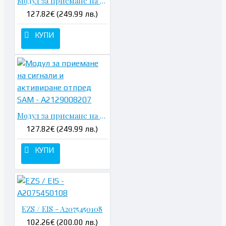
Модул за приемане на сигнали и активиране отпред SAM - A2129005722
127.82€ (249.99 лв.)
КУПИ
Модул за приемане на сигнали и активиране отпред SAM - A2129008207
127.82€ (249.99 лв.)
КУПИ
EZS / EIS - A2075450108
102.26€ (200.00 лв.)