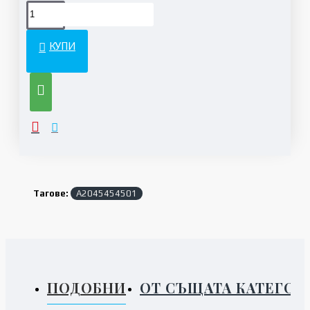
КУПИ
Тагове:
A2045454501
ПОДОБНИ
ОТ СЪЩАТА КАТЕГОР