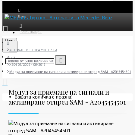
Вход
Регистрация
Menu
АВТОЧАСТИ ВТОРА УПОТРЕБА
GLK
X204 01/2008 - 06/2015
Модул за приемане на сигнали и активиране отпред SAM - A2045454501
Модул за приемане на сигнали и
Вашата количка е празна!
активиране отпред SAM - A2045454501