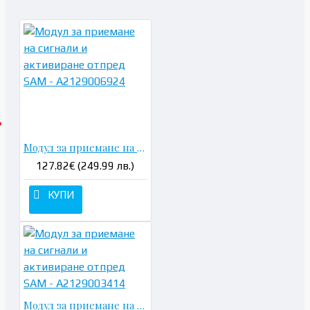
Модул за приемане на сигнали и активиране отпред SAM - A2129006924
127.82€ (249.99 лв.)
КУПИ
Модул за приемане на сигнали и активиране отпред SAM - A2129003414