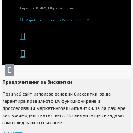
Copyright © 2024, MBparts-bg.com
Изработка на сайт от Web R Solution®
Предпочитания за бисквитки
Този уеб сайт използва основни бисквитки, за да
гарантира правилното му функциониране и
проследяващи маркетингови бисквитки, за да разбере
как взаимодействате с него. Последните ще се задават
само след вашето съгласие.