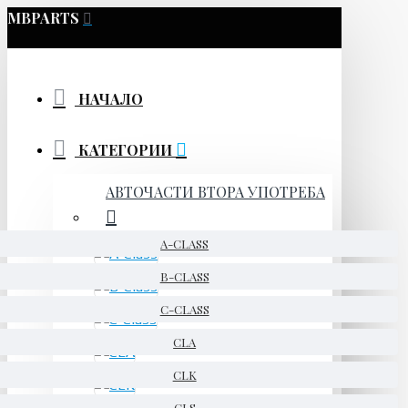
MBPARTS
НАЧАЛО
КАТЕГОРИИ
АВТОЧАСТИ ВТОРА УПОТРЕБА
A-CLASS
B-CLASS
C-CLASS
CLA
CLK
CLS