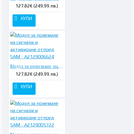
127.82€ (249.99 лв.)
КУПИ
Модул за приемане на сигнали и активиране отпред SAM - A2129006624
127.82€ (249.99 лв.)
КУПИ